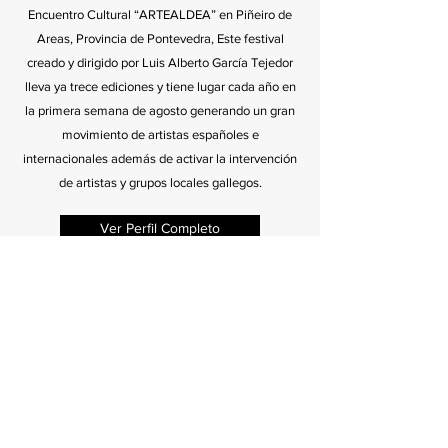
Encuentro Cultural “ARTEALDEA” en Piñeiro de
Areas, Provincia de Pontevedra, Este festival
creado y dirigido por Luis Alberto García Tejedor
lleva ya trece ediciones y tiene lugar cada año en
la primera semana de agosto generando un gran
movimiento de artistas españoles e
internacionales además de activar la intervención
de artistas y grupos locales gallegos.
Ver Perfil Completo
Colaboradores >
Síguenos en las
redes sociales