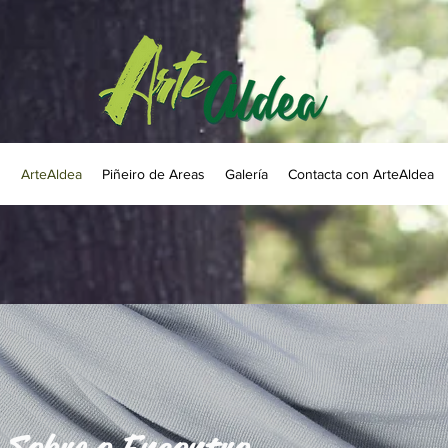
g
ArteAldea
Piñeiro de Areas
Galería
Contacta con ArteAldea