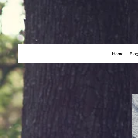
Home
Blo