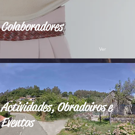
Colaboradores
Ver
Actividades, Obradoiros e
Eventos