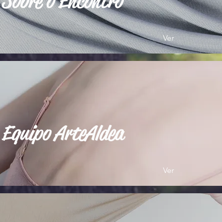
Sobre o Encontro
Ver
Equipo ArteAldea
Ver