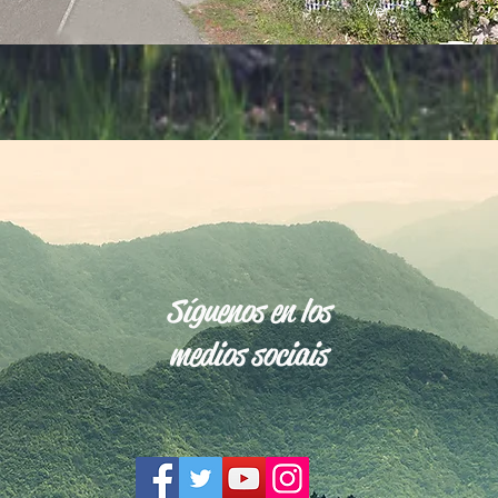
Ver
Síguenos en los
medios sociais