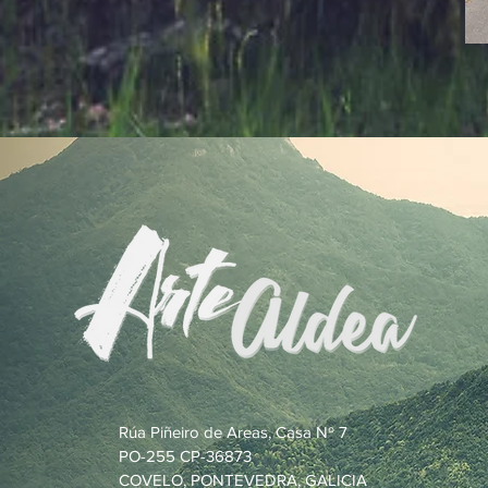
Rúa Piñeiro de Areas, Casa Nº 7
PO-255 CP-36873
COVELO, PONTEVEDRA, GALICIA