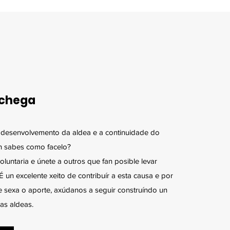
achega
 desenvolvemento da aldea e a continuidade do
n sabes como facelo?
luntaria e únete a outros que fan posible levar
. É un excelente xeito de contribuír a esta causa e por
sexa o aporte, axúdanos a seguir construíndo un
as aldeas.