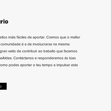
rio
eitos máis fáciles de aportar. Cremos que o mellor
á comunidade é a de involucrarse na mesma
gran xeito de contribuír ao traballo que facemos
rteAldea. Contáctanos e responderemos ás túas
como podes aportar o teu tempo a impulsar esta
io