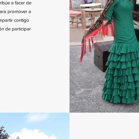
ribúe a facer de
para promover a
mpartir contigo
ón de participar