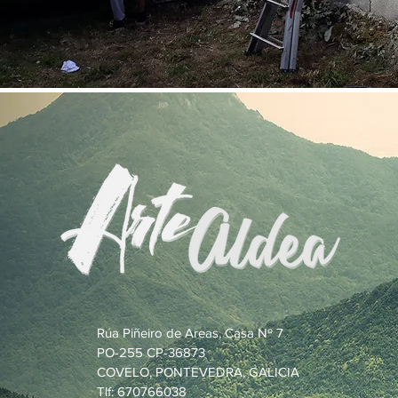
Rúa Piñeiro de Areas, Casa Nº 7
PO-255 CP-36873
COVELO, PONTEVEDRA, GALICIA
Tlf: 670766038