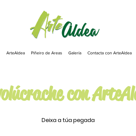
g
ArteAldea
Piñeiro de Areas
Galería
Contacta con ArteAldea
olúcrache con ArteA
Deixa a túa pegada