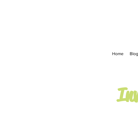
Home
Blo
Inv