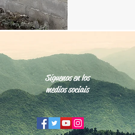
Síguenos en los
medios sociais