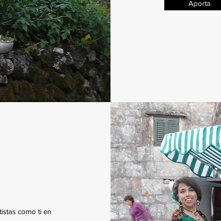
Aporta
istas como ti en