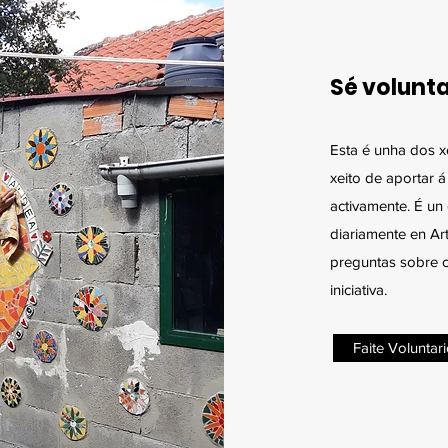
Sé volunta
Esta é unha dos x
xeito de aportar 
activamente. É un 
diariamente en A
preguntas sobre 
iniciativa.
Faite Voluntar