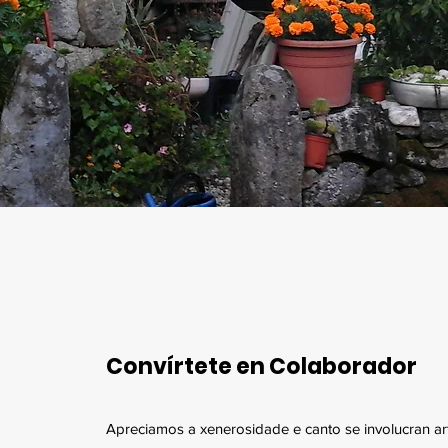
Convírtete en Colaborador
Apreciamos a xenerosidade e canto se involucran art