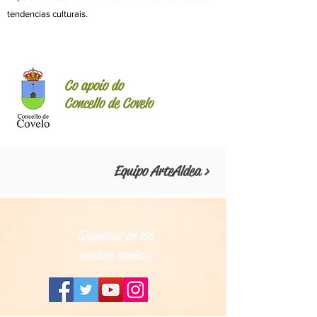
tendencias culturais.
Co apoio do
Concello de Covelo
Equipo ArteAldea >
Síguenos en los
medios sociais