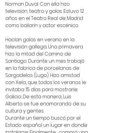
Norman Duval. Con ella hizo 
televisión, teatro y galas. Estuvo 12 
años en el Teatro Real de Madrid 
como bailarín y actor escénico.
Hacían galas en verano en la 
televisión gallega. Una primavera 
hizo la mitad del Camino de 
Santiago. Durante un mes trabajó 
en la fabrica de porcelanas de 
Sargadelos (Lugo). Hizo amistad 
con Xela, que todos los veranos le 
invitaba 15 días para mostrarle 
Galicia. De esta manera, Luis 
Alberto se fue enamorando de su 
cultura y gentes.
Durante un tiempo buscó por el 
Estado español un lugar en donde 
instalarse. Finalmente,  compró una 