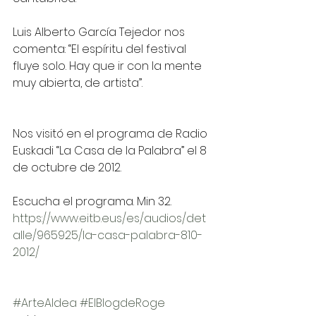
Luis Alberto García Tejedor nos 
comenta: “El espíritu del festival 
fluye solo. Hay que ir con la mente 
muy abierta, de artista”.
Nos visitó en el programa de Radio 
Euskadi “La Casa de la Palabra” el 8 
de octubre de 2012. 
Escucha el programa. Min 32.
https://www.eitb.eus/es/audios/det
alle/965925/la-casa-palabra-810-
2012/
#ArteAldea
#ElBlogdeRoge